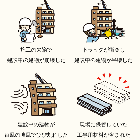
施工の欠陥で
トラックが衝突し
建設中の建物が崩壊した
建設中の建物が半壊した
建設中の建物が
現場に保管していた
台風の強風でひび割れした
工事用材料が盗まれた