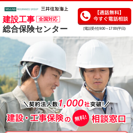
建設工事
全国対応
総合保険センター
[電話受付] 9:00～17:00(平日)