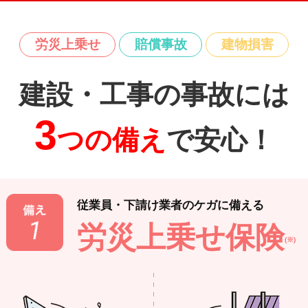
労災上乗せ
賠償事故
建物損害
建設・工事の事故には
3
つの備え
で安心！
従業員・下請け業者のケガに備える
労災上乗せ保険