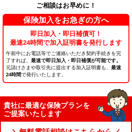
ご相談はお早めに！
保険加入をお急ぎの方へ
即日加入・即日補償可！
最速24時間で加入証明書を発行します
午前中にお電話等でご連絡いただき契約手続きを完
了すれば、
最速で即日加入・即日補償が可能です。
元請けさまや取引先に提出する加入証明書も、
最速
24時間
で発行いたします。
貴社に最適な保険プランを
ご提案いたします
＼無料電話相談はこちらから／