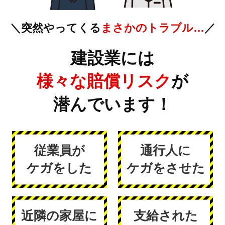
＼突然やってくる
まさかのトラブル…
／
建設業には
様々な賠償リスク
が
潜んでいます！
従業員が
通行人に
ケガをした
ケガをさせた
近隣の家屋に
支給された