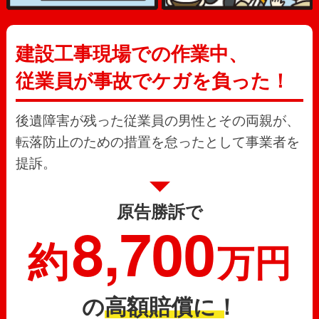
建設工事現場での作業中、
従業員が事故でケガを負った！
後遺障害が残った従業員の男性とその両親が、
転落防止のための措置を怠ったとして事業者を
提訴。
原告勝訴で
8,700
約
万円
の
高額賠償に！