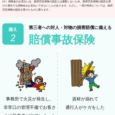
(※）保険金のお支払いは、政府労災保険の認定とは連動しないため、政府労災保険の認定を受
けた場合でも保険金をお支払いできないことがあります。ただし、一部の特約については、政府
労災保険の認定を受けたものに限ります。
第三者への対人・対物の損害賠償に備える
賠償事故保険
事務所で火災が発生し、
資材が崩れて
非常口の管理不備でお客さ
通行人がケガをした