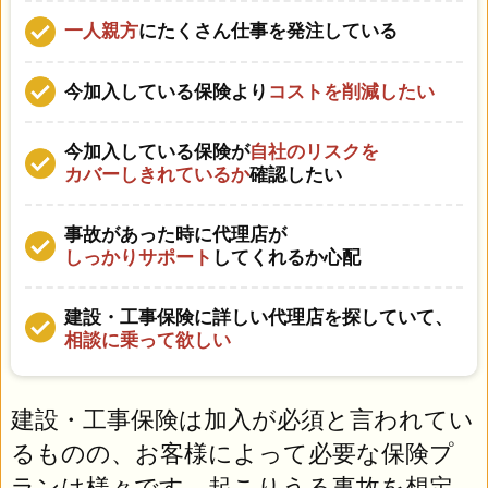
一人親方
にたくさん仕事を発注している
今加入している保険より
コストを削減したい
今加入している保険が
自社のリスクを
カバーしきれているか
確認したい
事故があった時に代理店が
しっかりサポート
してくれるか心配
建設・工事保険に詳しい代理店を探していて、
相談に乗って欲しい
建設・工事保険は加入が必須と言われてい
るものの、お客様によって必要な保険プ
ランは様々です。起こりうる事故を想定