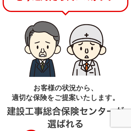
お客様の状況から、
適切な保険をご提案いたします。
建設工事総合保険センターが
選ばれる