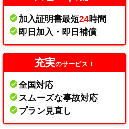
加入証明書最短
24
時間
即日加入・即日補償
充実
のサービス！
全国対応
スムーズな事故対応
プラン見直し