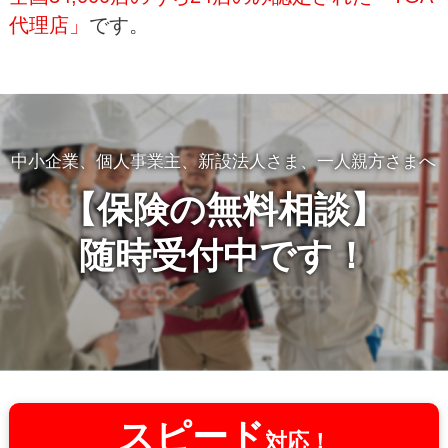
代理店」
です。
中小企業、個人事業主、新設法人さま、一人親方さまへ
【保険の無料相談】
随時受付中です！
スピード
対応！